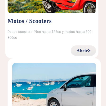
Motos / Scooters
Desde scooters 49cc hasta 125cc y motos hasta 600-
800cc
Abrir