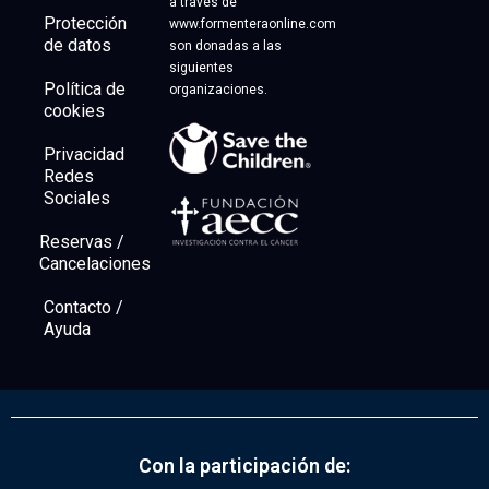
a través de
Protección
www.formenteraonline.com
de datos
son donadas a las
siguientes
Política de
organizaciones.
cookies
Privacidad
Redes
Sociales
Reservas /
Cancelaciones
Contacto /
Ayuda
Con la participación de: