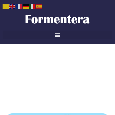
Guía de viaje de
Formentera