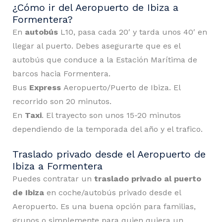
¿Cómo ir del Aeropuerto de Ibiza a
Formentera?
En
autobús
L10, pasa cada 20′ y tarda unos 40′ en
llegar al puerto. Debes asegurarte que es el
autobús que conduce a la Estación Marítima de
barcos hacia Formentera.
Bus
Express
Aeropuerto/Puerto de Ibiza. El
recorrido son 20 minutos.
En
Taxi
. El trayecto son unos 15-20 minutos
dependiendo de la temporada del año y el trafico.
Traslado privado desde el Aeropuerto de
Ibiza a Formentera
Puedes contratar un
traslado privado al puerto
de Ibiza
en coche/autobús privado desde el
Aeropuerto. Es una buena opción para familias,
grupos o simplemente para quien quiera un