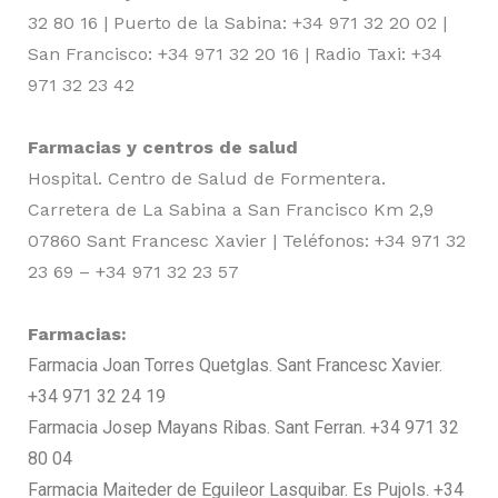
32 80 16 | Puerto de la Sabina: +34 971 32 20 02 |
San Francisco: +34 971 32 20 16 | Radio Taxi: +34
971 32 23 42
Farmacias y centros de salud
Hospital. Centro de Salud de Formentera.
Carretera de La Sabina a San Francisco Km 2,9
07860 Sant Francesc Xavier | Teléfonos: +34 971 32
23 69 – +34 971 32 23 57
Farmacias:
Farmacia Joan Torres Quetglas. Sant Francesc Xavier.
+34 971 32 24 19
Farmacia Josep Mayans Ribas. Sant Ferran. +34 971 32
80 04
Farmacia Maiteder de Eguileor Lasquibar. Es Pujols. +34