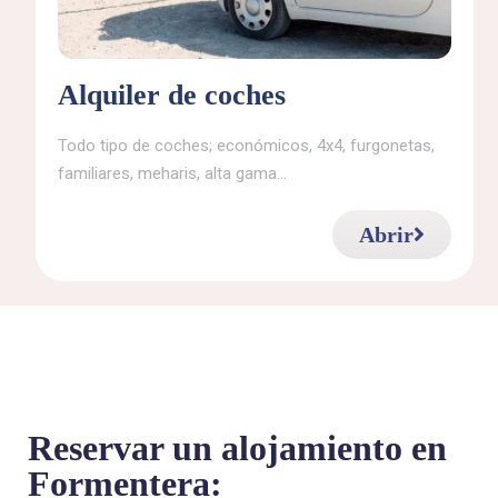
Alquiler de coches
Todo tipo de coches; económicos, 4x4, furgonetas,
familiares, meharis, alta gama...
Abrir
Reservar un alojamiento en
Formentera: