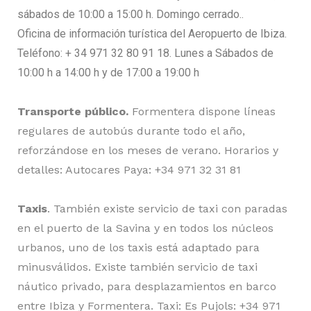
sábados de 10:00 a 15:00 h. Domingo cerrado..
Oficina de información turística del Aeropuerto de Ibiza.
Teléfono: + 34 971 32 80 91 18. Lunes a Sábados de
10:00 h a 14:00 h y de 17:00 a 19:00 h
Transporte público.
Formentera dispone líneas
regulares de autobús durante todo el año,
reforzándose en los meses de verano. Horarios y
detalles: Autocares Paya: +34 971 32 31 81
Taxis
. También existe servicio de taxi con paradas
en el puerto de la Savina y en todos los núcleos
urbanos, uno de los taxis está adaptado para
minusválidos. Existe también servicio de taxi
náutico privado, para desplazamientos en barco
entre Ibiza y Formentera. Taxi: Es Pujols: +34 971