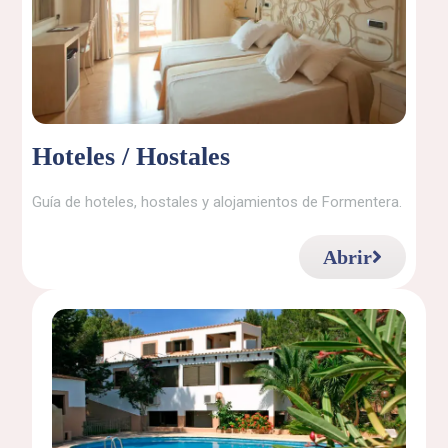
Hoteles / Hostales
Guía de hoteles, hostales y alojamientos de Formentera.
Abrir