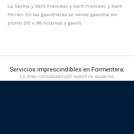
La Savina y Sant Francesc y Sant Francesc y Sant
Ferran. En las gasolineras se vende gasolina sin
plomo (95 o 98 octanos) y gasoil.
Servicios imprescindibles en Formentera:
Lo más consultado por nuestros usuarios