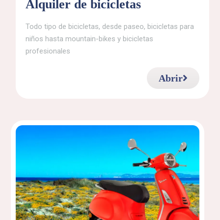
Alquiler de bicicletas
Todo tipo de bicicletas, desde paseo, bicicletas para
niños hasta mountain-bikes y bicicletas
profesionales
Abrir