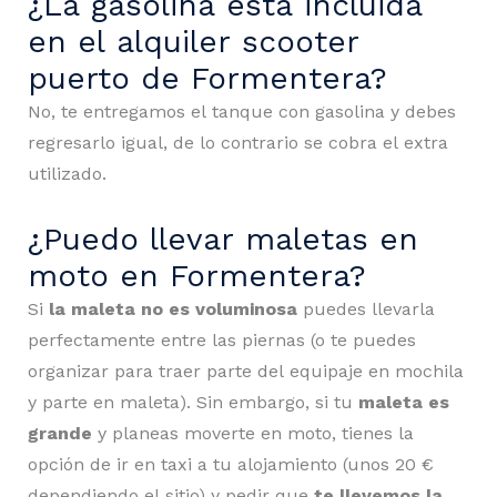
¿La gasolina está incluida
en el alquiler scooter
puerto de Formentera?
No, te entregamos el tanque con gasolina y debes
regresarlo igual, de lo contrario se cobra el extra
utilizado.
¿Puedo llevar maletas en
moto en Formentera?
Si
la maleta no es voluminos
a
puedes llevarla
perfectamente entre las piernas (o te puedes
organizar para traer parte del equipaje en mochila
y parte en maleta). Sin embargo, si tu
maleta es
grande
y planeas moverte en moto, tienes la
opción de ir en taxi a tu alojamiento (unos 20 €
dependiendo el sitio) y pedir que
te llevemos la