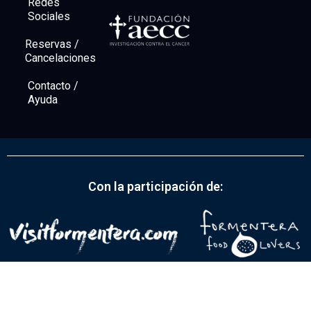
Redes
Sociales
Reservas /
Cancelaciones
Contacto /
Ayuda
Con la participación de:
© Todos los derechos reservados www.formenteraonline.com | Guía de
turismo y servicios de Formentera.