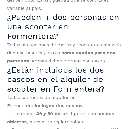
del vehículo. La antigüedad que se solicita es
variable al país.
¿Pueden ir dos personas en
una scooter en
Formentera?
Todos las opciones de motos y scooter de esta web
(incluso la 49 cc), están
homologadas para dos
personas
. Ambas deben circular con casco.
¿Están incluidos los dos
cascos en el alquiler de
scooter en Formentera?
Todas las motos de alquiler en
Formentera
incluyen dos cascos
.
– Las motos
49 y 50 cc
se alquilan con
cascos
abiertos
, pues es lo reglamentado.