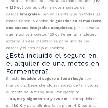
– Para las motos de cilindradas más potentes (
110
y 125 cc
) podrás optar en dos modelos de
cascos
integrales
. Ten en cuenta que no todas las
motos tienen la opción de
guardar en el maletero
dos cascos integrales completos
, por eso verás
que muchos modelos 125 cc tienen un maletero
externo (en ese maletero se pone uno de los
cascos y el otro bajo el asiento).
¿Está incluido el seguro en
el alquiler de una motos en
Formentera?
Sí, está
incluido el seguro a todo riesgo
con
Franquicia. Dependiendo el modelo de la moto es
el monto de la franquicia. Por ejemplo:
– 49, 50 y algunas 110 y 125 cc:
la franquicia es
de
180 €
y para eliminarla se piden
4 €
por día.