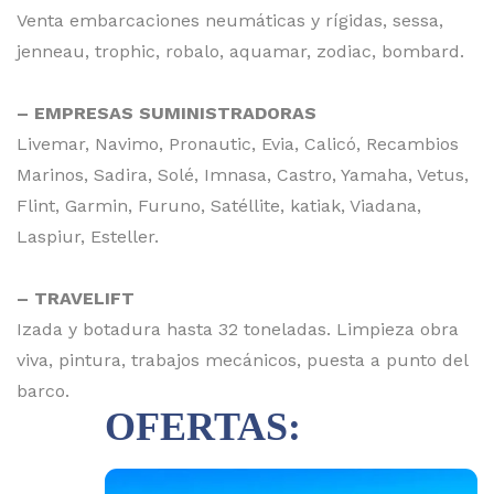
Venta embarcaciones neumáticas y rígidas, sessa,
jenneau, trophic, robalo, aquamar, zodiac, bombard.
– EMPRESAS SUMINISTRADORAS
Livemar, Navimo, Pronautic, Evia, Calicó, Recambios
Marinos, Sadira, Solé, Imnasa, Castro, Yamaha, Vetus,
Flint, Garmin, Furuno, Satéllite, katiak, Viadana,
Laspiur, Esteller.
– TRAVELIFT
Izada y botadura hasta 32 toneladas. Limpieza obra
viva, pintura, trabajos mecánicos, puesta a punto del
barco.
OFERTAS: