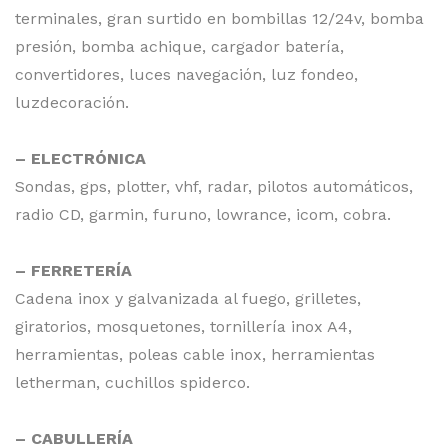
terminales, gran surtido en bombillas 12/24v, bomba
presión, bomba achique, cargador batería,
convertidores, luces navegación, luz fondeo,
luzdecoración.
– ELECTRÓNICA
Sondas, gps, plotter, vhf, radar, pilotos automáticos,
radio CD, garmin, furuno, lowrance, icom, cobra.
– FERRETERÍA
Cadena inox y galvanizada al fuego, grilletes,
giratorios, mosquetones, tornillería inox A4,
herramientas, poleas cable inox, herramientas
letherman, cuchillos spiderco.
– CABULLERÍA