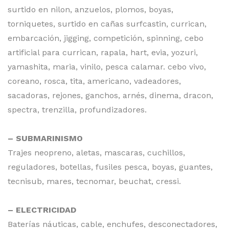
surtido en nilon, anzuelos, plomos, boyas,
torniquetes, surtido en cañas surfcastin, currican,
embarcación, jigging, competición, spinning, cebo
artificial para currican, rapala, hart, evia, yozuri,
yamashita, maria, vinilo, pesca calamar. cebo vivo,
coreano, rosca, tita, americano, vadeadores,
sacadoras, rejones, ganchos, arnés, dinema, dracon,
spectra, trenzilla, profundizadores.
– SUBMARINISMO
Trajes neopreno, aletas, mascaras, cuchillos,
reguladores, botellas, fusiles pesca, boyas, guantes,
tecnisub, mares, tecnomar, beuchat, cressi.
– ELECTRICIDAD
Baterías náuticas, cable, enchufes, desconectadores,