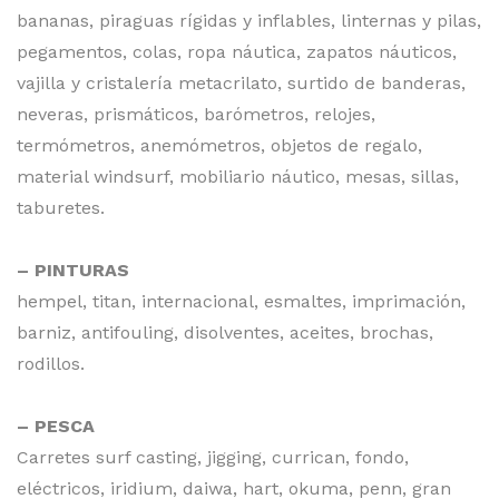
bananas, piraguas rígidas y inflables, linternas y pilas,
pegamentos, colas, ropa náutica, zapatos náuticos,
vajilla y cristalería metacrilato, surtido de banderas,
neveras, prismáticos, barómetros, relojes,
termómetros, anemómetros, objetos de regalo,
material windsurf, mobiliario náutico, mesas, sillas,
taburetes.
– PINTURAS
hempel, titan, internacional, esmaltes, imprimación,
barniz, antifouling, disolventes, aceites, brochas,
rodillos.
– PESCA
Carretes surf casting, jigging, currican, fondo,
eléctricos, iridium, daiwa, hart, okuma, penn, gran