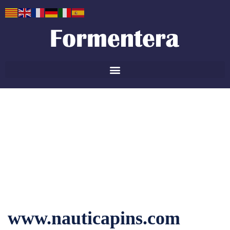
Náutica Pins
Formentera
www.nauticapins.com